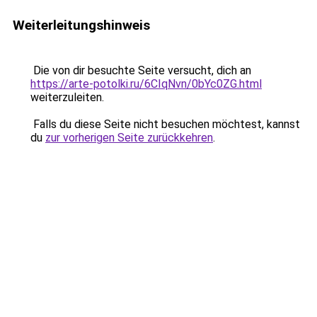
Weiterleitungshinweis
Die von dir besuchte Seite versucht, dich an
https://arte-potolki.ru/6CIqNvn/0bYc0ZG.html
weiterzuleiten.
Falls du diese Seite nicht besuchen möchtest, kannst
du
zur vorherigen Seite zurückkehren
.