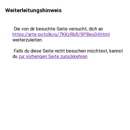
Weiterleitungshinweis
Die von dir besuchte Seite versucht, dich an
https://arte-potolki.ru/7KKzRbR/9PBeo04.html
weiterzuleiten.
Falls du diese Seite nicht besuchen möchtest, kannst
du
zur vorherigen Seite zurückkehren
.