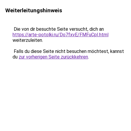
Weiterleitungshinweis
Die von dir besuchte Seite versucht, dich an
https://arte-potolki.ru/Do7fxvE/FMFuCpI.html
weiterzuleiten.
Falls du diese Seite nicht besuchen möchtest, kannst
du
zur vorherigen Seite zurückkehren
.