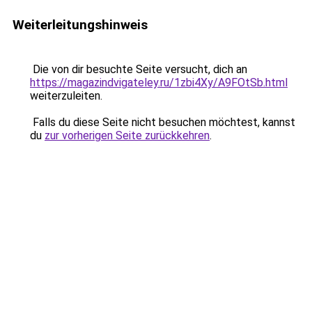
Weiterleitungshinweis
Die von dir besuchte Seite versucht, dich an
https://magazindvigateley.ru/1zbi4Xy/A9FOtSb.html
weiterzuleiten.
Falls du diese Seite nicht besuchen möchtest, kannst
du
zur vorherigen Seite zurückkehren
.