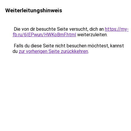
Weiterleitungshinweis
Die von dir besuchte Seite versucht, dich an
https://my-
fb.ru/6IEPwun/HWKoBmF.html
weiterzuleiten.
Falls du diese Seite nicht besuchen möchtest, kannst
du
zur vorherigen Seite zurückkehren
.