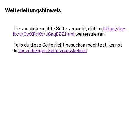
Weiterleitungshinweis
Die von dir besuchte Seite versucht, dich an
https://my-
fb.ru/CwXFcKb/JGnqEZZ.html
weiterzuleiten.
Falls du diese Seite nicht besuchen möchtest, kannst
du
zur vorherigen Seite zurückkehren
.