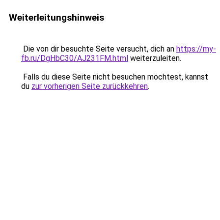
Weiterleitungshinweis
Die von dir besuchte Seite versucht, dich an
https://my-
fb.ru/DgHbC30/AJ231FM.html
weiterzuleiten.
Falls du diese Seite nicht besuchen möchtest, kannst
du
zur vorherigen Seite zurückkehren
.