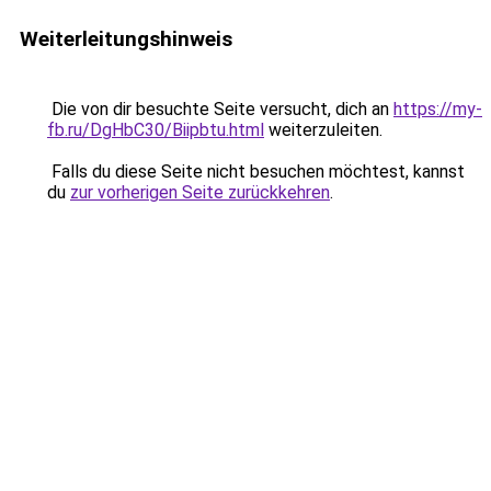
Weiterleitungshinweis
Die von dir besuchte Seite versucht, dich an
https://my-
fb.ru/DgHbC30/Biipbtu.html
weiterzuleiten.
Falls du diese Seite nicht besuchen möchtest, kannst
du
zur vorherigen Seite zurückkehren
.