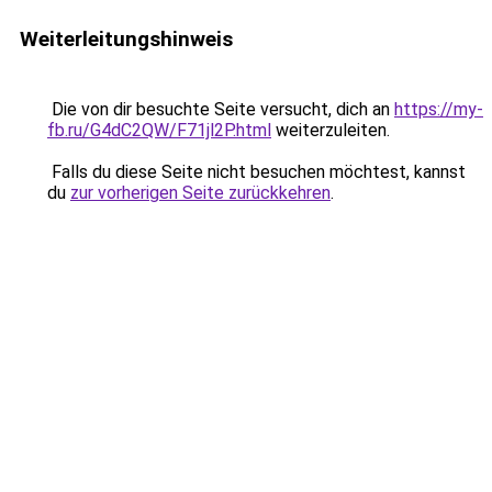
Weiterleitungshinweis
Die von dir besuchte Seite versucht, dich an
https://my-
fb.ru/G4dC2QW/F71jl2P.html
weiterzuleiten.
Falls du diese Seite nicht besuchen möchtest, kannst
du
zur vorherigen Seite zurückkehren
.