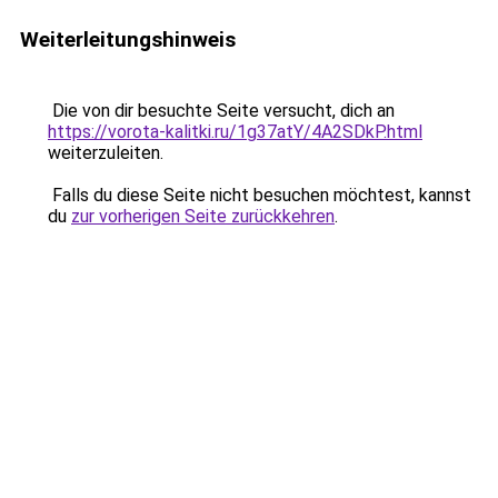
Weiterleitungshinweis
Die von dir besuchte Seite versucht, dich an
https://vorota-kalitki.ru/1g37atY/4A2SDkP.html
weiterzuleiten.
Falls du diese Seite nicht besuchen möchtest, kannst
du
zur vorherigen Seite zurückkehren
.