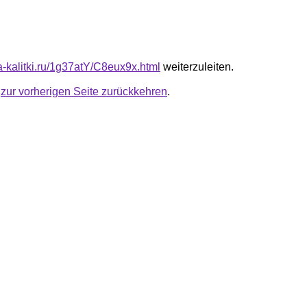
ta-kalitki.ru/1g37atY/C8eux9x.html
weiterzuleiten.
u
zur vorherigen Seite zurückkehren
.