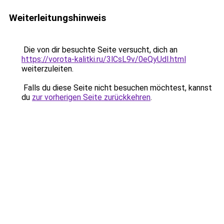
Weiterleitungshinweis
Die von dir besuchte Seite versucht, dich an
https://vorota-kalitki.ru/3lCsL9v/0eQyUdl.html
weiterzuleiten.
Falls du diese Seite nicht besuchen möchtest, kannst
du
zur vorherigen Seite zurückkehren
.