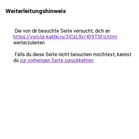
Weiterleitungshinweis
Die von dir besuchte Seite versucht, dich an
https://vorota-kalitki.ru/3lCsL9v/439T0Fq.html
weiterzuleiten.
Falls du diese Seite nicht besuchen möchtest, kannst
du
zur vorherigen Seite zurückkehren
.