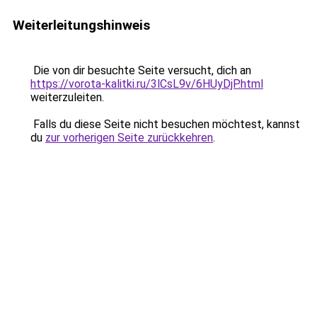
Weiterleitungshinweis
Die von dir besuchte Seite versucht, dich an
https://vorota-kalitki.ru/3lCsL9v/6HUyDjP.html
weiterzuleiten.
Falls du diese Seite nicht besuchen möchtest, kannst
du
zur vorherigen Seite zurückkehren
.