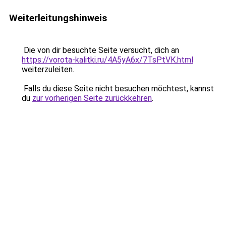
Weiterleitungshinweis
Die von dir besuchte Seite versucht, dich an
https://vorota-kalitki.ru/4A5yA6x/7TsPtVK.html
weiterzuleiten.
Falls du diese Seite nicht besuchen möchtest, kannst
du
zur vorherigen Seite zurückkehren
.