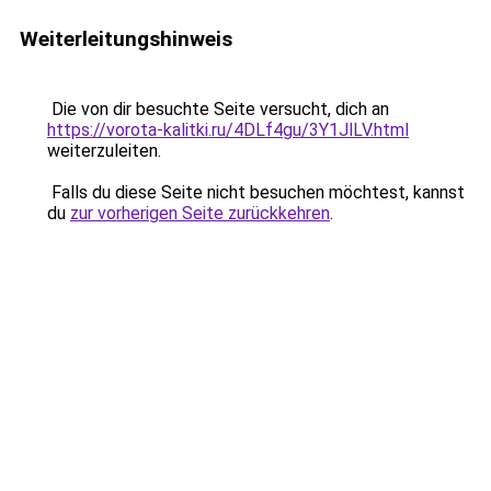
Weiterleitungshinweis
Die von dir besuchte Seite versucht, dich an
https://vorota-kalitki.ru/4DLf4gu/3Y1JlLV.html
weiterzuleiten.
Falls du diese Seite nicht besuchen möchtest, kannst
du
zur vorherigen Seite zurückkehren
.