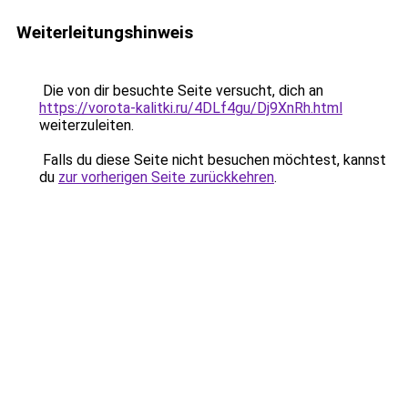
Weiterleitungshinweis
Die von dir besuchte Seite versucht, dich an
https://vorota-kalitki.ru/4DLf4gu/Dj9XnRh.html
weiterzuleiten.
Falls du diese Seite nicht besuchen möchtest, kannst
du
zur vorherigen Seite zurückkehren
.