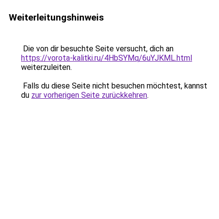
Weiterleitungshinweis
Die von dir besuchte Seite versucht, dich an
https://vorota-kalitki.ru/4HbSYMq/6uYJKML.html
weiterzuleiten.
Falls du diese Seite nicht besuchen möchtest, kannst
du
zur vorherigen Seite zurückkehren
.