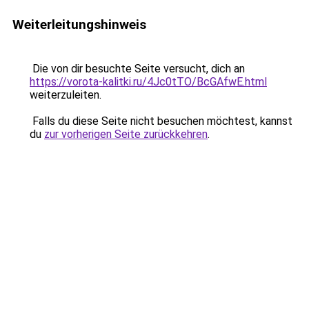
Weiterleitungshinweis
Die von dir besuchte Seite versucht, dich an
https://vorota-kalitki.ru/4Jc0tTO/BcGAfwE.html
weiterzuleiten.
Falls du diese Seite nicht besuchen möchtest, kannst
du
zur vorherigen Seite zurückkehren
.