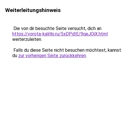
Weiterleitungshinweis
Die von dir besuchte Seite versucht, dich an
https://vorota-kalitki.ru/5xDPdIE/9qeJOjX.html
weiterzuleiten.
Falls du diese Seite nicht besuchen möchtest, kannst
du
zur vorherigen Seite zurückkehren
.