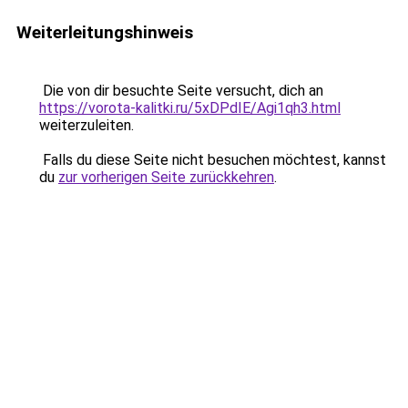
Weiterleitungshinweis
Die von dir besuchte Seite versucht, dich an
https://vorota-kalitki.ru/5xDPdIE/Agi1qh3.html
weiterzuleiten.
Falls du diese Seite nicht besuchen möchtest, kannst
du
zur vorherigen Seite zurückkehren
.