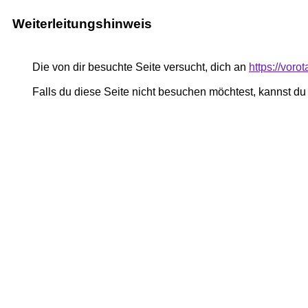
Weiterleitungshinweis
Die von dir besuchte Seite versucht, dich an
https://voro
Falls du diese Seite nicht besuchen möchtest, kannst d