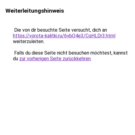
Weiterleitungshinweis
Die von dir besuchte Seite versucht, dich an
https://vorota-kalitki.ru/6ybQ4e3/CqHLDr3.html
weiterzuleiten.
Falls du diese Seite nicht besuchen möchtest, kannst
du
zur vorherigen Seite zurückkehren
.