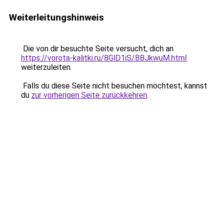
Weiterleitungshinweis
Die von dir besuchte Seite versucht, dich an
https://vorota-kalitki.ru/8GlD1iS/BBJkwuM.html
weiterzuleiten.
Falls du diese Seite nicht besuchen möchtest, kannst
du
zur vorherigen Seite zurückkehren
.