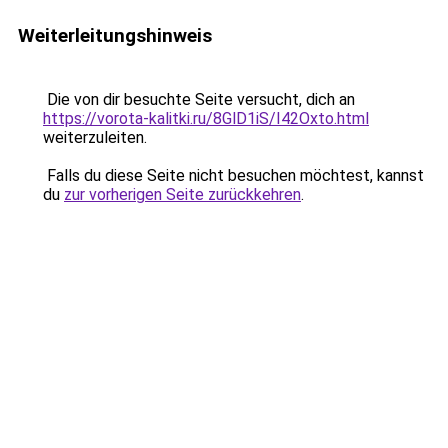
Weiterleitungshinweis
Die von dir besuchte Seite versucht, dich an
https://vorota-kalitki.ru/8GlD1iS/I42Oxto.html
weiterzuleiten.
Falls du diese Seite nicht besuchen möchtest, kannst
du
zur vorherigen Seite zurückkehren
.