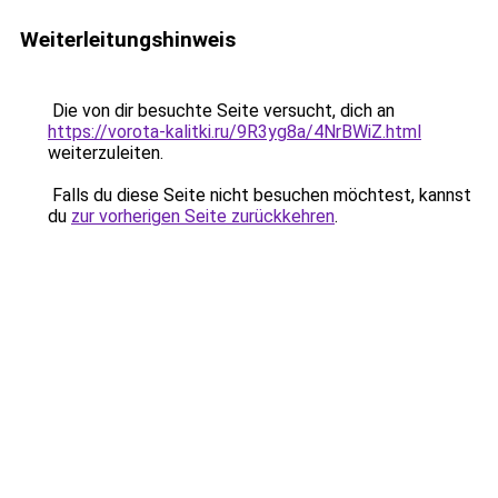
Weiterleitungshinweis
Die von dir besuchte Seite versucht, dich an
https://vorota-kalitki.ru/9R3yg8a/4NrBWiZ.html
weiterzuleiten.
Falls du diese Seite nicht besuchen möchtest, kannst
du
zur vorherigen Seite zurückkehren
.