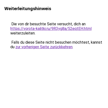
Weiterleitungshinweis
Die von dir besuchte Seite versucht, dich an
https://vorota-kalitki.ru/9R3yg8a/52eqtEH.html
weiterzuleiten.
Falls du diese Seite nicht besuchen möchtest, kannst
du
zur vorherigen Seite zurückkehren
.