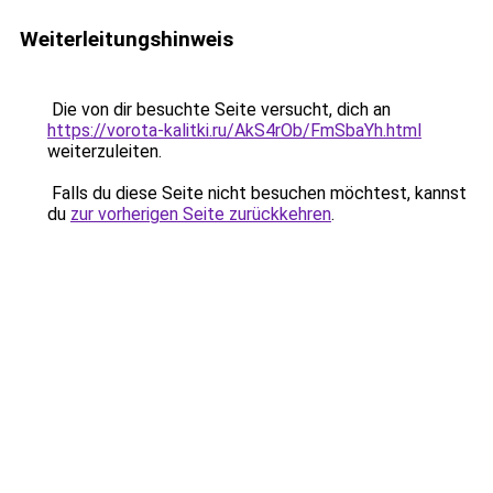
Weiterleitungshinweis
Die von dir besuchte Seite versucht, dich an
https://vorota-kalitki.ru/AkS4rOb/FmSbaYh.html
weiterzuleiten.
Falls du diese Seite nicht besuchen möchtest, kannst
du
zur vorherigen Seite zurückkehren
.