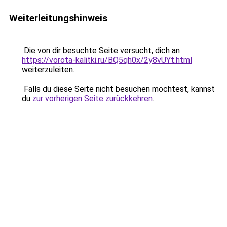
Weiterleitungshinweis
Die von dir besuchte Seite versucht, dich an
https://vorota-kalitki.ru/BQ5qh0x/2y8vUYt.html
weiterzuleiten.
Falls du diese Seite nicht besuchen möchtest, kannst
du
zur vorherigen Seite zurückkehren
.