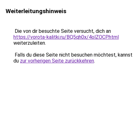
Weiterleitungshinweis
Die von dir besuchte Seite versucht, dich an
https://vorota-kalitki.ru/BQ5qh0x/4olZOCP.html
weiterzuleiten.
Falls du diese Seite nicht besuchen möchtest, kannst
du
zur vorherigen Seite zurückkehren
.