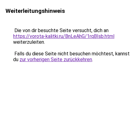
Weiterleitungshinweis
Die von dir besuchte Seite versucht, dich an
https://vorota-kalitki.ru/BnLeAhG/1rqBIsb.html
weiterzuleiten.
Falls du diese Seite nicht besuchen möchtest, kannst
du
zur vorherigen Seite zurückkehren
.