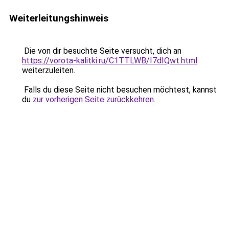
Weiterleitungshinweis
Die von dir besuchte Seite versucht, dich an
https://vorota-kalitki.ru/C1TTLWB/I7dIQwt.html
weiterzuleiten.
Falls du diese Seite nicht besuchen möchtest, kannst
du
zur vorherigen Seite zurückkehren
.