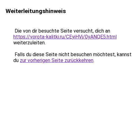
Weiterleitungshinweis
Die von dir besuchte Seite versucht, dich an
https://vorota-kalitki.ru/CEyiHVj/0yANQE5.html
weiterzuleiten.
Falls du diese Seite nicht besuchen möchtest, kannst
du
zur vorherigen Seite zurückkehren
.