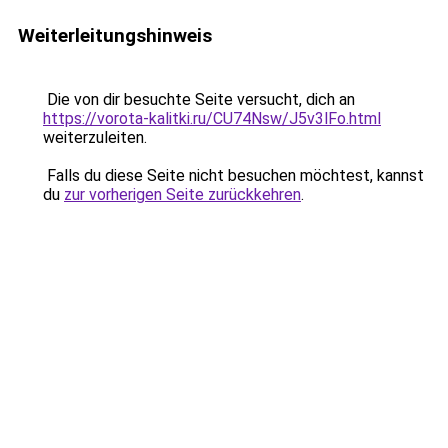
Weiterleitungshinweis
Die von dir besuchte Seite versucht, dich an
https://vorota-kalitki.ru/CU74Nsw/J5v3lFo.html
weiterzuleiten.
Falls du diese Seite nicht besuchen möchtest, kannst
du
zur vorherigen Seite zurückkehren
.