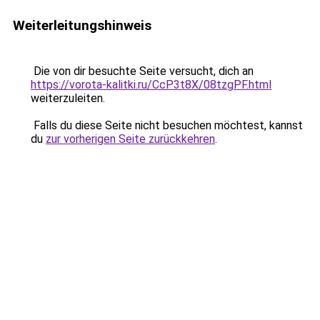
Weiterleitungshinweis
Die von dir besuchte Seite versucht, dich an
https://vorota-kalitki.ru/CcP3t8X/08tzgPF.html
weiterzuleiten.
Falls du diese Seite nicht besuchen möchtest, kannst
du
zur vorherigen Seite zurückkehren
.