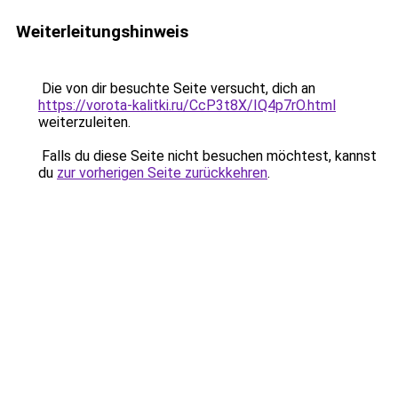
Weiterleitungshinweis
Die von dir besuchte Seite versucht, dich an
https://vorota-kalitki.ru/CcP3t8X/IQ4p7rO.html
weiterzuleiten.
Falls du diese Seite nicht besuchen möchtest, kannst
du
zur vorherigen Seite zurückkehren
.