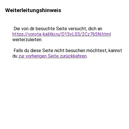
Weiterleitungshinweis
Die von dir besuchte Seite versucht, dich an
https://vorota-kalitki.ru/D15vLS5/2Cz765N.html
weiterzuleiten.
Falls du diese Seite nicht besuchen möchtest, kannst
du
zur vorherigen Seite zurückkehren
.