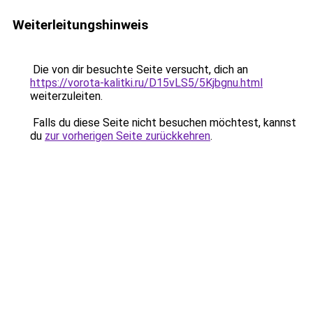
Weiterleitungshinweis
Die von dir besuchte Seite versucht, dich an
https://vorota-kalitki.ru/D15vLS5/5Kjbgnu.html
weiterzuleiten.
Falls du diese Seite nicht besuchen möchtest, kannst
du
zur vorherigen Seite zurückkehren
.