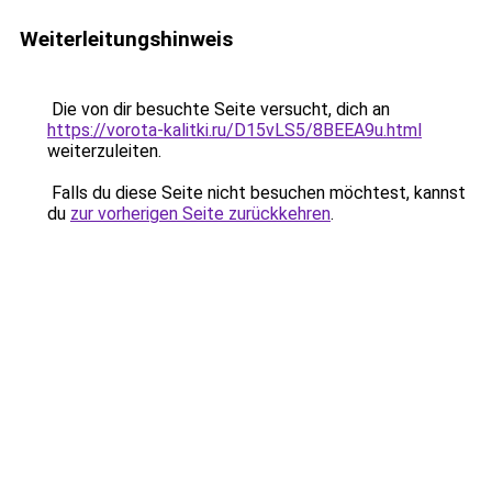
Weiterleitungshinweis
Die von dir besuchte Seite versucht, dich an
https://vorota-kalitki.ru/D15vLS5/8BEEA9u.html
weiterzuleiten.
Falls du diese Seite nicht besuchen möchtest, kannst
du
zur vorherigen Seite zurückkehren
.