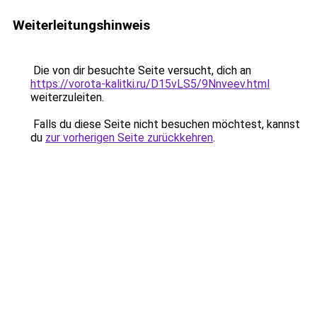
Weiterleitungshinweis
Die von dir besuchte Seite versucht, dich an
https://vorota-kalitki.ru/D15vLS5/9Nnveev.html
weiterzuleiten.
Falls du diese Seite nicht besuchen möchtest, kannst
du
zur vorherigen Seite zurückkehren
.