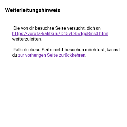
Weiterleitungshinweis
Die von dir besuchte Seite versucht, dich an
https://vorota-kalitki.ru/D15vLS5/IgxBms3.html
weiterzuleiten.
Falls du diese Seite nicht besuchen möchtest, kannst
du
zur vorherigen Seite zurückkehren
.