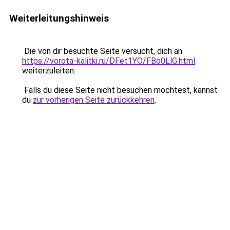
Weiterleitungshinweis
Die von dir besuchte Seite versucht, dich an
https://vorota-kalitki.ru/DFet1YO/FBo0LlG.html
weiterzuleiten.
Falls du diese Seite nicht besuchen möchtest, kannst
du
zur vorherigen Seite zurückkehren
.