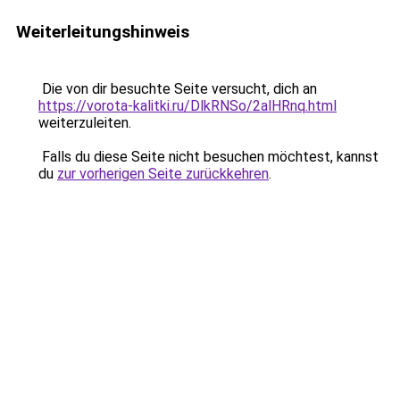
Weiterleitungshinweis
Die von dir besuchte Seite versucht, dich an
https://vorota-kalitki.ru/DlkRNSo/2alHRnq.html
weiterzuleiten.
Falls du diese Seite nicht besuchen möchtest, kannst
du
zur vorherigen Seite zurückkehren
.