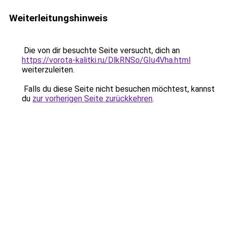
Weiterleitungshinweis
Die von dir besuchte Seite versucht, dich an
https://vorota-kalitki.ru/DlkRNSo/GIu4Vha.html
weiterzuleiten.
Falls du diese Seite nicht besuchen möchtest, kannst
du
zur vorherigen Seite zurückkehren
.