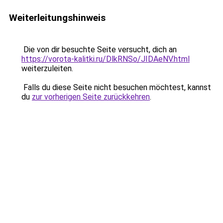
Weiterleitungshinweis
Die von dir besuchte Seite versucht, dich an
https://vorota-kalitki.ru/DlkRNSo/JIDAeNV.html
weiterzuleiten.
Falls du diese Seite nicht besuchen möchtest, kannst
du
zur vorherigen Seite zurückkehren
.