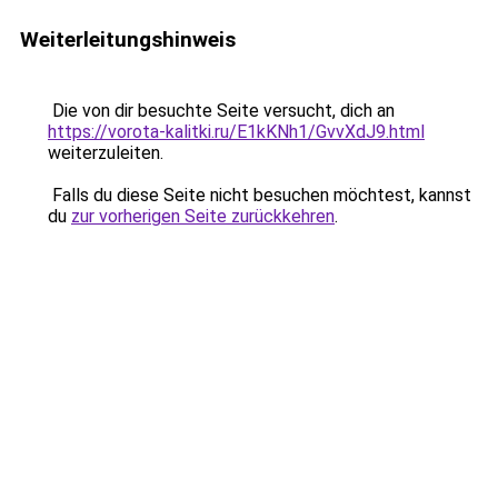
Weiterleitungshinweis
Die von dir besuchte Seite versucht, dich an
https://vorota-kalitki.ru/E1kKNh1/GvvXdJ9.html
weiterzuleiten.
Falls du diese Seite nicht besuchen möchtest, kannst
du
zur vorherigen Seite zurückkehren
.