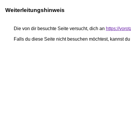
Weiterleitungshinweis
Die von dir besuchte Seite versucht, dich an
https://vor
Falls du diese Seite nicht besuchen möchtest, kannst d