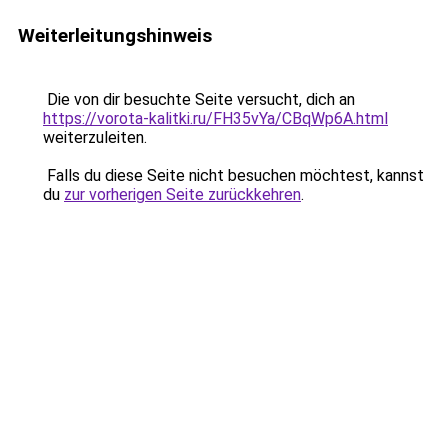
Weiterleitungshinweis
Die von dir besuchte Seite versucht, dich an
https://vorota-kalitki.ru/FH35vYa/CBqWp6A.html
weiterzuleiten.
Falls du diese Seite nicht besuchen möchtest, kannst
du
zur vorherigen Seite zurückkehren
.