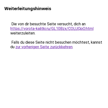
Weiterleitungshinweis
Die von dir besuchte Seite versucht, dich an
https://vorota-kalitki.ru/GL10Bzx/COLUQpO.html
weiterzuleiten.
Falls du diese Seite nicht besuchen möchtest, kannst
du
zur vorherigen Seite zurückkehren
.