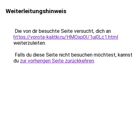
Weiterleitungshinweis
Die von dir besuchte Seite versucht, dich an
https://vorota-kalitki.ru/HMOxp0I/1uj0Lc1.html
weiterzuleiten.
Falls du diese Seite nicht besuchen möchtest, kannst
du
zur vorherigen Seite zurückkehren
.